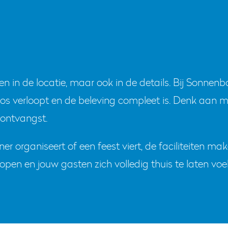
n in de locatie, maar ook in de details. Bij Sonnenbo
oos verloopt en de beleving compleet is. Denk aan 
e ontvangst.
ner organiseert of een feest viert, de faciliteiten ma
pen en jouw gasten zich volledig thuis te laten voel