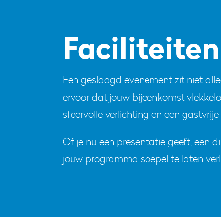
Faciliteiten
Een geslaagd evenement zit niet allee
ervoor dat jouw bijeenkomst vlekkel
sfeervolle verlichting en een gastvrij
Of je nu een presentatie geeft, een di
jouw programma soepel te laten verlo