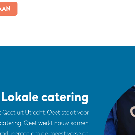
AAN
Lokale catering
 Qeet uit Utrecht. Qeet staat voor
 catering. Qeet werkt nauw samen
producenten om de meest verse en