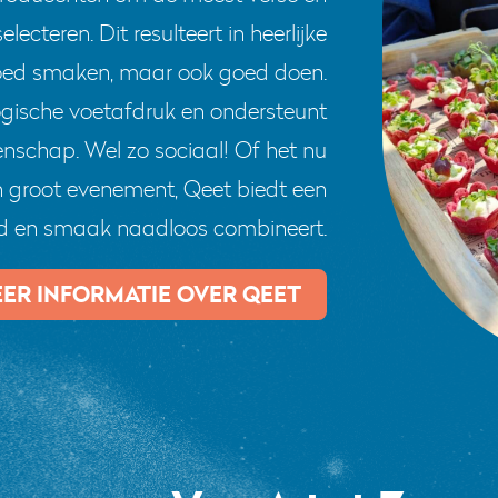
ecteren. Dit resulteert in heerlijke
 goed smaken, maar ook goed doen.
gische voetafdruk en ondersteunt
schap. Wel zo sociaal! Of het nu
n groot evenement, Qeet biedt een
id en smaak naadloos combineert.
ER INFORMATIE OVER QEET