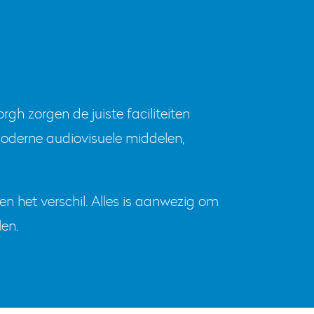
rgh zorgen de juiste faciliteiten
moderne audiovisuele middelen,
ken het verschil. Alles is aanwezig om
en.