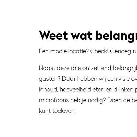
Weet wat belangri
Een mooie locatie? Check! Genoeg r
Naast deze drie ontzettend belangrijk
gasten? Daar hebben wij een visie o
inhoud, hoeveelheid eten en drinken p
microfoons heb je nodig? Doen de be
kunt toeleven.