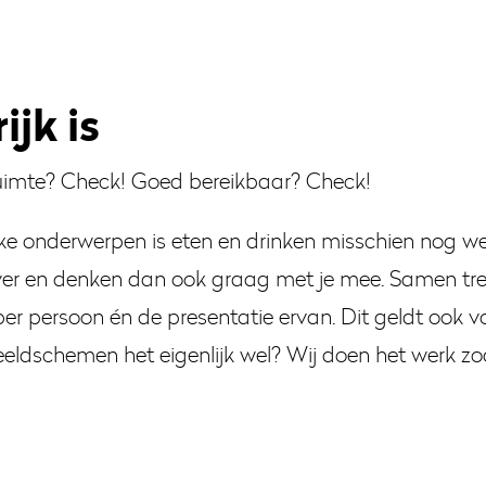
jk is
uimte? Check! Goed bereikbaar? Check!
e onderwerpen is eten en drinken misschien nog wel n
ver en denken dan ook graag met je mee. Samen tre
er persoon én de presentatie ervan. Dit geldt ook vo
eldschemen het eigenlijk wel? Wij doen het werk zo