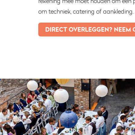
rekening mee moet houden om een per
om techniek, catering of aankleding.
DIRECT OVERLEGGEN? NEEM 