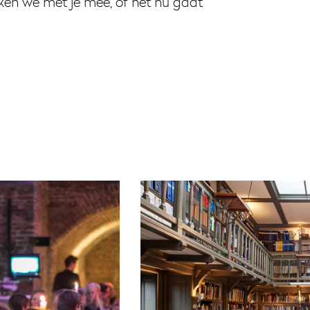
ken we met je mee, of het nu gaat