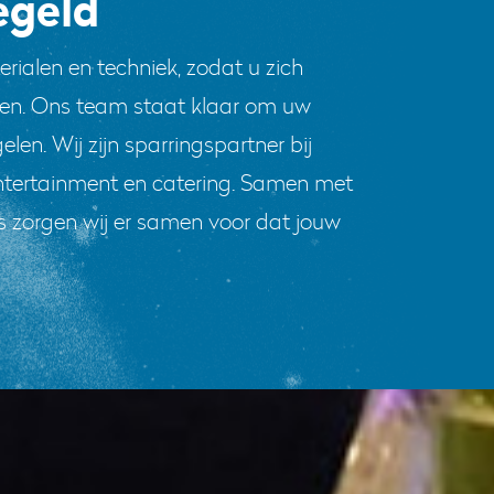
egeld
rialen en techniek, zodat u zich
ken. Ons team staat klaar om uw
len. Wij zijn sparringspartner bij
 entertainment en catering. Samen met
rs zorgen wij er samen voor dat jouw