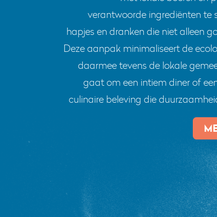
verantwoorde ingrediënten te sel
hapjes en dranken die niet alleen
Deze aanpak minimaliseert de ecolo
daarmee tevens de lokale gemeen
gaat om een intiem diner of ee
culinaire beleving die duurzaamhe
ME